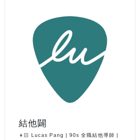
結他闢
👦🏻 Lucas Pang | 90s 全職結他導師 |