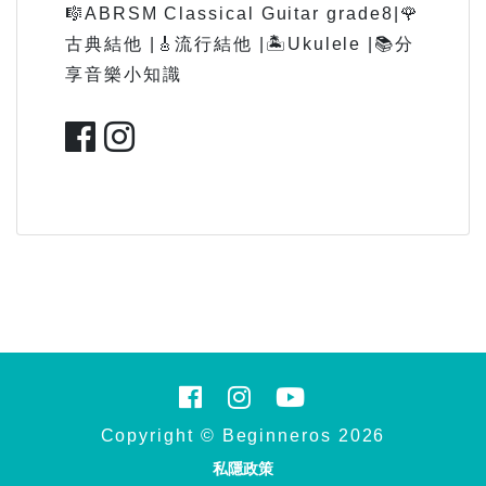
🎼ABRSM Classical Guitar grade8|🌹
古典結他 |🎸流行結他 |🏝Ukulele |📚分
享音樂小知識
Copyright © Beginneros 2026
私隱政策