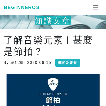
BEGINNEROS
知識文章
了解音樂元素︱甚麼
是節拍？
By 結他闢 | 2020-06-15 |
藝術及娛樂