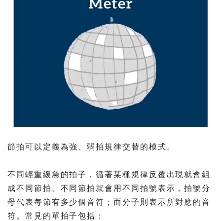
節拍可以定義為強、弱拍規律交替的模式。⠀
不同輕重緩急的拍子，循著某種規律反覆出現就會組
成不同節拍。不同節拍就會用不同拍號表示，拍號分
母代表每節有多少個音符；而分子則表示所對應的音
符。常見的單拍子包括：⠀