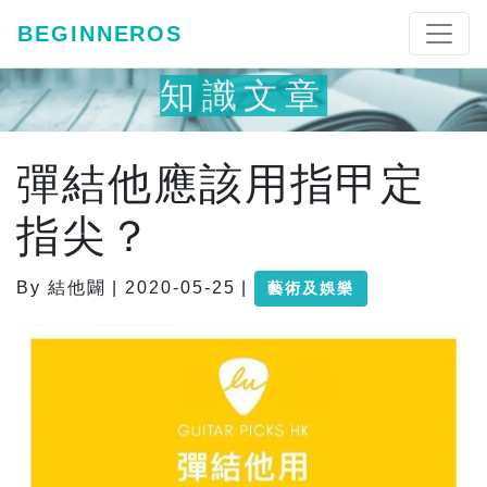
BEGINNEROS
知識文章
彈結他應該用指甲定
指尖？
By 結他闢 | 2020-05-25 |
藝術及娛樂