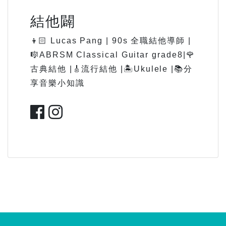
結他闢
👦🏻 Lucas Pang | 90s 全職結他導師 |
🎼ABRSM Classical Guitar grade8|🌹
古典結他 |🎸流行結他 |🏝Ukulele |📚分
享音樂小知識