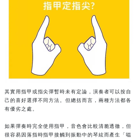
其實用指甲或指尖彈暫時未有定論，演奏者可以按自
己的喜好選擇不同方法。但總括而言，兩種方法都各
有優劣之處。⠀
如果彈奏時完全使用指甲，音色會比較清脆透徹，但
很容易因落指時指甲接觸到振動中的琴絃而產生「嗞