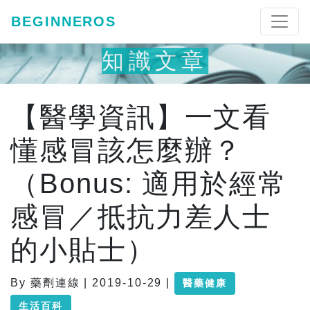
BEGINNEROS
知識文章
【醫學資訊】一文看
懂感冒該怎麼辦？
（Bonus: 適用於經常
感冒／抵抗力差人士
的小貼士）
By 藥劑連線 | 2019-10-29 |
醫藥健康
生活百科