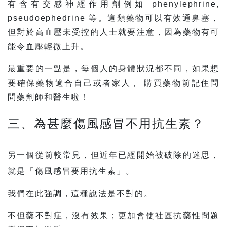
有含有交感神經作用劑例如 phenylephrine,
pseudoephedrine 等。這類藥物可以有效通鼻塞，
但對於高血壓未受控的人士就要注意，因為藥物有可
能令血壓輕微上升。
最重要的一點是，每個人的身體狀況都不同，如果想
要確保藥物適合自己或者家人， 購買藥物前記住問
問藥劑師和醫生啦！
三、為甚麼傷風感冒不用抗生素？
另一個從前較常見，但近年已經開始被破除的迷思，
就是「傷風感冒要用抗生素」。
我們在此強調，這種說法是不對的。
不但藥不對症，沒有效果；更加會使社區抗藥性問題