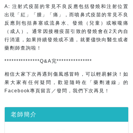
A: 注射式疫苗的常見不良反應包括發燒和注射位置
出現「紅」「腫」「痛」，而噴鼻式疫苗的常見不良
反應則包括鼻塞或流鼻水、發燒（兒童）或喉嚨痛
（成人）。通常因接種疫苗引致的發燒會在2天內自
行消退，如果持續發燒或不適，就要儘快向醫生或者
藥劑師查詢啦！
***************Q&A完***************
相信大家下次再遇到傷風感冒時，可以輕易解決！如
果大家有任何疑問，歡迎隨時在「藥劑連線」的
Facebook專頁留言／發問，我們下次再見！
老師簡介