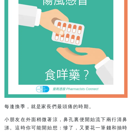
每逢換季，就是家長們最頭痛的時期。
小朋友在外面稍微著涼，鼻孔裏便開始流下兩行清鼻
涕。這時你可能開始想：慘了，又要花一筆錢和抽時