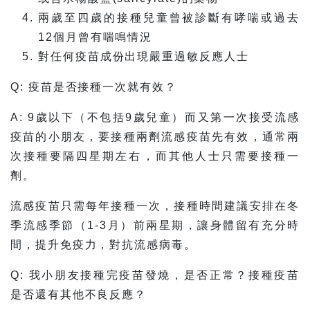
兩歲至四歲的接種兒童曾被診斷有哮喘或過去
12個月曾有喘鳴情況
對任何疫苗成份出現嚴重過敏反應人士
Q: 疫苗是否接種一次就有效？
A: 9歲以下（不包括9歲兒童）而又第一次接受流感
疫苗的小朋友，要接種兩劑流感疫苗先有效，通常兩
次接種要隔四星期左右，而其他人士只需要接種一
劑。
流感疫苗只需每年接種一次，接種時間建議安排在冬
季流感季節（1-3月）前兩星期，讓身體留有充分時
間，提升免疫力，對抗流感病毒。
Q: 我小朋友接種完疫苗發燒，是否正常？接種疫苗
是否還有其他不良反應？