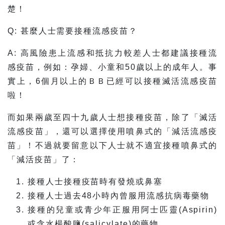
楚！
Q: 甚麼人士需要接種流感疫苗？
A: 高風險患上流感和抵抗力較差人士都建議接種流
感疫苗，例如：孕婦、小童和50歲以上的成年人。事
實上，6個月以上的ＢＢ已經可以接種滅活流感疫苗
啦！
而如果兩歲至四十九歲人士想接種疫苗，除了「滅活
流感疫苗」，還可以選擇使用噴鼻式的「減活流感疫
苗」！不過就要留意以下人士就不適宜接種噴鼻式的
「減活疫苗」了：
接種人士接種疫苗時有發燒或鼻塞
接種人士過去48小時內曾服用流感抗病毒藥物
接種的兒童或青少年正服用阿士匹靈(Aspirin)
或含水楊酸鹽(salicylate)的藥物