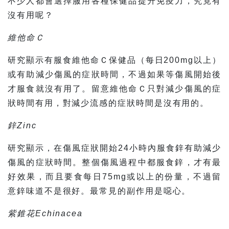
不少人都會選擇服用各種保健品提升免疫力，究竟有
沒有用呢？
維他命Ｃ
研究顯示有服食維他命Ｃ保健品（每日200mg以上）
或有助減少傷風的症狀時間，不過如果等傷風開始後
才服食就沒有用了。留意維他命Ｃ只對減少傷風的症
狀時間有用，對減少流感的症狀時間是沒有用的。
鋅Zinc
研究顯示，在傷風症狀開始24小時內服食鋅有助減少
傷風的症狀時間。整個傷風過程中都服食鋅，才有最
好效果，而且要食每日75mg或以上的份量，不過留
意鋅味道不是很好。最常見的副作用是噁心。
紫錐花Echinacea