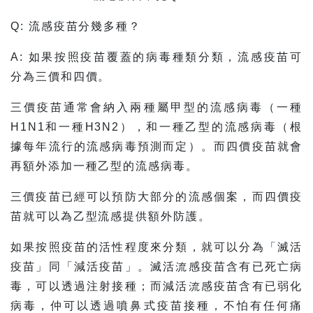
Q: 流感疫苗分幾多種？
A: 如果按照疫苗覆蓋的病毒種類分類，流感疫苗可
分為三價和四價。
三價疫苗通常會納入兩種屬甲型的流感病毒（一種
H1N1和一種H3N2），和一種乙型的流感病毒（根
據每年流行的流感病毒預測而定）。而四價疫苗就會
再額外添加一種乙型的流感病毒。
三價疫苗已經可以預防大部分的流感個案，而四價疫
苗就可以為乙型流感提供額外防護。
如果按照疫苗的活性程度來分類，就可以分為「滅活
疫苗」同「減活疫苗」。滅活流感疫苗含有已死亡病
毒，可以透過注射接種；而減活流感疫苗含有已弱化
病毒，仲可以透過噴鼻式疫苗接種，不怕有任何痛