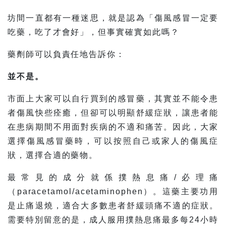
坊間一直都有一種迷思，就是認為「傷風感冒一定要
吃藥，吃了才會好」，但事實確實如此嗎？
藥劑師可以負責任地告訴你：
並不是。
市面上大家可以自行買到的感冒藥，其實並不能令患
者傷風快些痊癒，但卻可以明顯舒緩症狀，讓患者能
在患病期間不用面對疾病的不適和痛苦。因此，大家
選擇傷風感冒藥時，可以按照自己或家人的傷風症
狀，選擇合適的藥物。
最常見的成分就係撲熱息痛/必理痛
（paracetamol/acetaminophen）。這藥主要功用
是止痛退燒，適合大多數患者舒緩頭痛不適的症狀。
需要特別留意的是，成人服用撲熱息痛最多每24小時