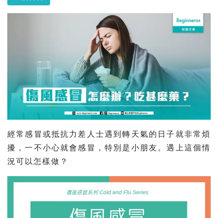
經常感冒或抵抗力差人士遇到轉天氣的日子就非常煩
擾，一不小心就會感冒，特別是小朋友。遇上這個情
況可以怎樣做？