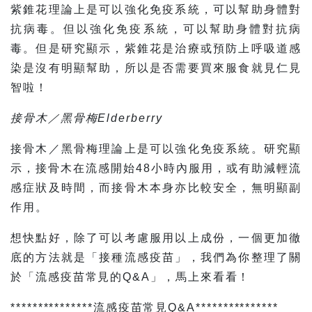
紫錐花理論上是可以強化免疫系統，可以幫助身體對
抗病毒。但以強化免疫系統，可以幫助身體對抗病
毒。但是研究顯示，紫錐花是治療或預防上呼吸道感
染是沒有明顯幫助，所以是否需要買來服食就見仁見
智啦！
接骨木／黑骨梅Elderberry
接骨木／黑骨梅理論上是可以強化免疫系統。研究顯
示，接骨木在流感開始48小時內服用，或有助減輕流
感症狀及時間，而接骨木本身亦比較安全，無明顯副
作用。
想快點好，除了可以考慮服用以上成份，一個更加徹
底的方法就是「接種流感疫苗」，我們為你整理了關
於「流感疫苗常見的Q&A」，馬上來看看！
***************流感疫苗常見Q&A***************