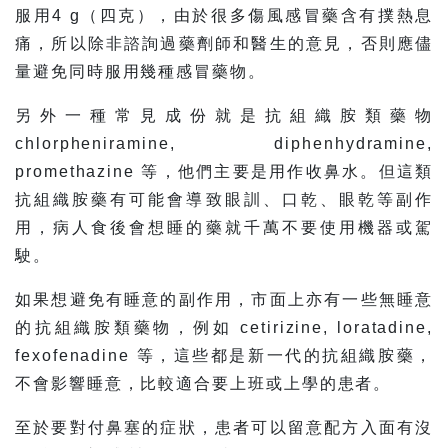
服用4 g（四克），由於很多傷風感冒藥含有撲熱息
痛，所以除非諮詢過藥劑師和醫生的意見，否則應儘
量避免同時服用幾種感冒藥物。
另外一種常見成份就是抗組織胺類藥物
chlorpheniramine, diphenhydramine,
promethazine 等，他們主要是用作收鼻水。但這類
抗組織胺藥有可能會導致眼訓、口乾、眼乾等副作
用，病人食後會想睡的藥就千萬不要使用機器或駕
駛。
如果想避免有睡意的副作用，市面上亦有一些無睡意
的抗組織胺類藥物，例如 cetirizine, loratadine,
fexofenadine 等，這些都是新一代的抗組織胺藥，
不會影響睡意，比較適合要上班或上學的患者。
至於要對付鼻塞的症狀，患者可以留意配方入面有沒