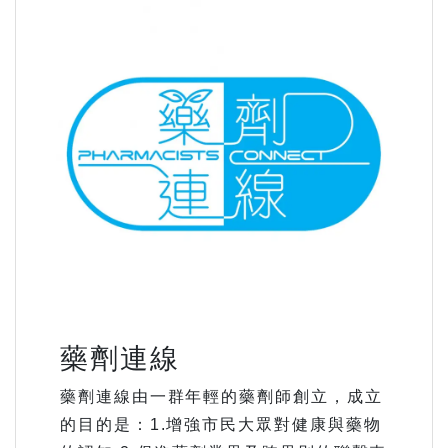
藥劑連線
藥劑連線由一群年輕的藥劑師創立，成立
的目的是：1.增強市民大眾對健康與藥物