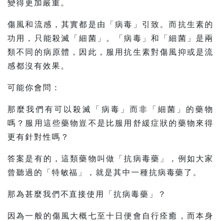
變得更加嚴重。
傷風和流感，其實都是由「病毒」引致。而抗生素的
功用，只能殺滅「細菌」。「病毒」和「細菌」是兩
類不同的病原體，因此，服用抗生素對傷風抑或是流
感都沒有效果。
可能你會問：
那麼我們有可以殺滅「病毒」而非「細菌」的藥物
嗎？服用這些藥物豈不是比服用舒緩症狀的藥物來得
更有針對性嗎？
答案是有的，這類藥物叫做「抗病毒藥」，例如大家
曾聽過的「特敏福」，就是其中一種抗病毒藥了。
那為甚麼我們不直接使用「抗病毒藥」？
因為一般的傷風大概七至十日便會自行痊癒，而本身