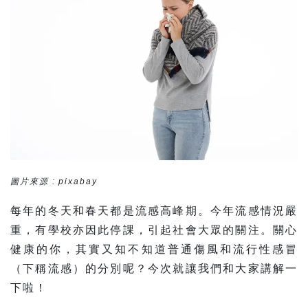
圖片來源 : pixabay
每年的冬天和春天都是流感高峰期。今年流感情況嚴
重，有學校亦因此停課，引起社會大眾的關注。關心
健康的你，其實又知不知道普通傷風和流行性感冒
（下稱流感）的分別呢？今次就讓我們和大家講解一
下啦！