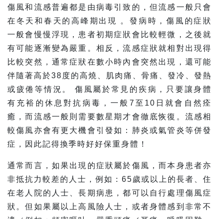
傷風和流感普遍都是由病毒引致的，但流感一般只會
在冬天和春天的高峰期出現 。發病時，傷風的症狀
一般會慢慢浮現，患者初期症狀會比較輕微，之後就
有可能逐漸變為嚴重。相反，流感症狀就相對出現得
比較突然，通常症狀在數小時內會突然出現，還可能
伴隨著高於38度的高燒、肌肉痛、骨痛、發冷、發熱
或疲倦等情況。 傷風屬於常見的疾病，只要讓身體
有充裕的休息對抗病毒，一般7至10日就會自然痊
癒，而流感一般則需要數星期才會徹底恢復。流感相
較傷風亦會有更大機會引發如：肺炎或氣管炎等併發
症，因此記得換季時好好保重身體！
通常而言，如果出現的症狀屬於傷風，而本身患者亦
非抵抗力較差的人士，例如：65歲或以上的長者、住
在老人院的人士、長期病患，都可以自行處理傷風症
狀。但如果屬以上高風險人士，或者身體感到非常不