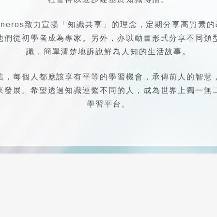
社會得以進步建基於知識傳播。
inneros致力宣揚「知識共享」的理念，定期分享高質素
他們從初學者成為專家。另外，亦以動畫形式分享不同類
識，簡單清楚地訴說鮮為人知的生活故事。
信，每個人都應該享有平等的學習機會，承傳前人的智慧
來發展。希望透過知識連繫不同的人，成為世界上獨一無
學習平台。