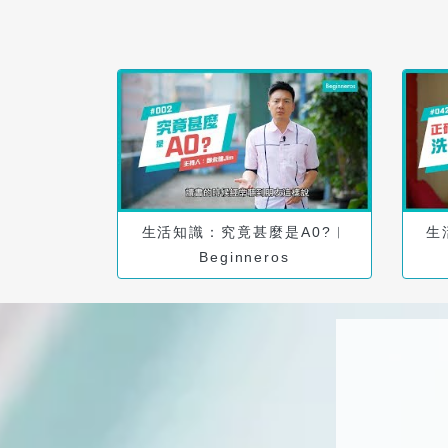
生活知識：究竟甚麼是A0?︱
生
Beginneros