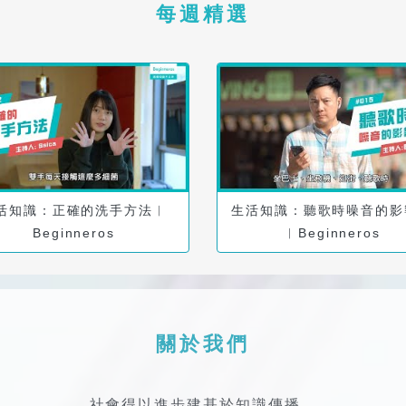
每週精選
活知識：正確的洗手方法︱
生活知識：聽歌時噪音的影
Beginneros
︱Beginneros
關於我們