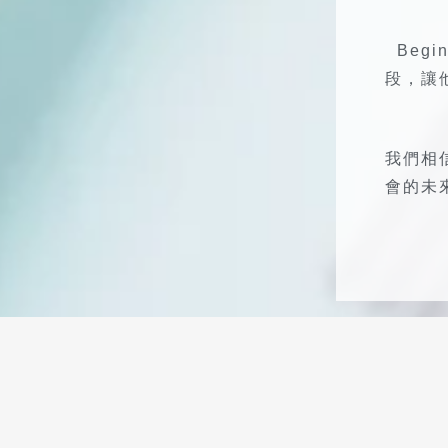
Beg
段，讓
我們相
會的未