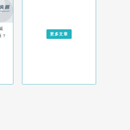
返
更多文章
睡？