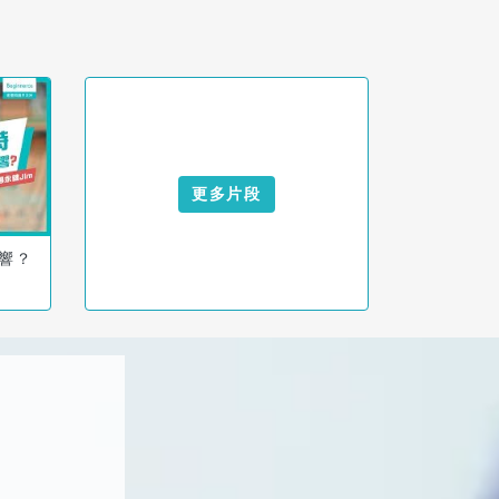
更多片段
響？