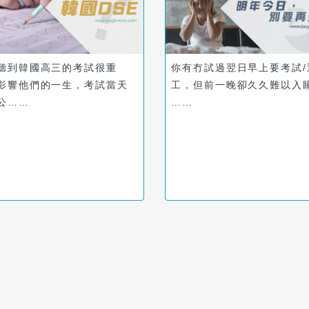
聽到韓國高三的考試很重
你有冇試過翌日早上要考試/
影響他們的一生，考試當天
工，但前一晚卻久久難以入
公……
……