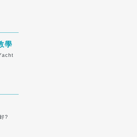
教學
acht
好?