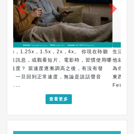
生活中就是有些人，明明你甚麼也沒有做，但
他就是莫名奇妙的討厭和針對你。 這不是因
為你做錯了甚麼。而是你身上有些他們沒有的
東西，讓他們心裡不好受。 心理學家 Leon
Festinger……
查看更多