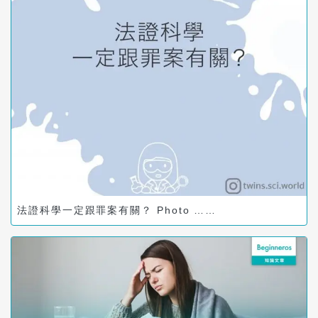
法證科學一定跟罪案有關？ Photo ……