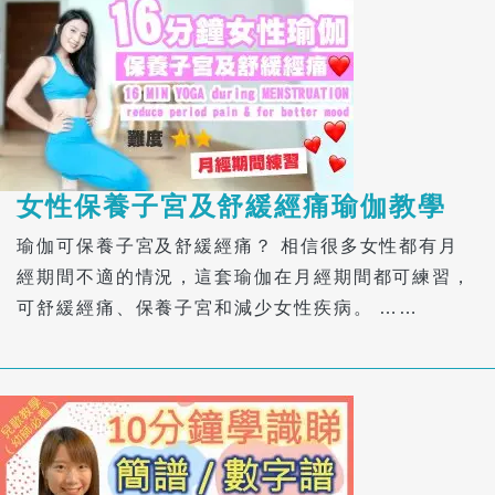
女性保養子宮及舒緩經痛瑜伽教學
瑜伽可保養子宮及舒緩經痛？ 相信很多女性都有月
經期間不適的情況，這套瑜伽在月經期間都可練習，
可舒緩經痛、保養子宮和減少女性疾病。 ……