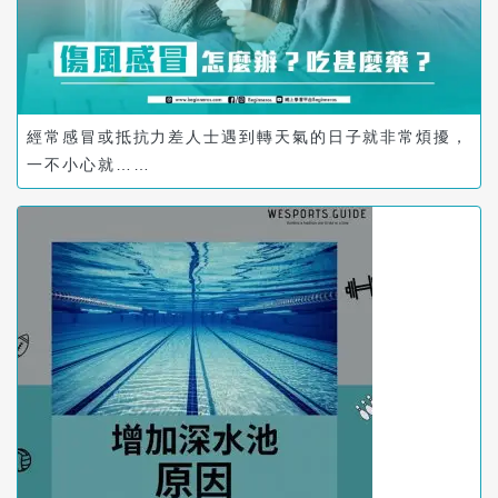
經常感冒或抵抗力差人士遇到轉天氣的日子就非常煩擾，
一不小心就……